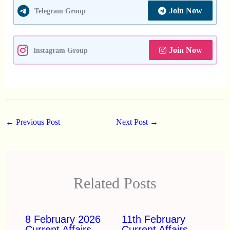
Join Now
Telegram Group
Join Now
Instagram Group
←
Previous Post
Next Post
→
Related Posts
8 February 2026
11th February
Current Affairs
Current Affairs