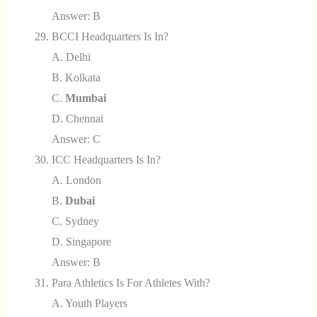
Answer: B
BCCI Headquarters Is In?
A. Delhi
B. Kolkata
C.
Mumbai
D. Chennai
Answer: C
ICC Headquarters Is In?
A. London
B.
Dubai
C. Sydney
D. Singapore
Answer: B
Para Athletics Is For Athletes With?
A. Youth Players