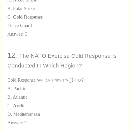
B. Polar Strike
C.
Cold Response
D. Ice Guard
Answer: C
12.
The NATO Exercise Cold Response Is
Conducted In Which Region?
Cold Response মহড়া কোন অঞ্চলে অনুষ্ঠিত হয়?
A. Pacific
B. Atlantic
C.
Arctic
D. Mediterranean
Answer: C