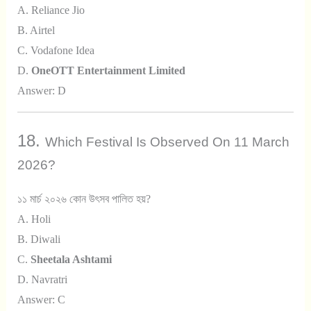
A. Reliance Jio
B. Airtel
C. Vodafone Idea
D.
OneOTT Entertainment Limited
Answer: D
18.
Which Festival Is Observed On 11 March
2026?
১১ মার্চ ২০২৬ কোন উৎসব পালিত হয়?
A. Holi
B. Diwali
C.
Sheetala Ashtami
D. Navratri
Answer: C