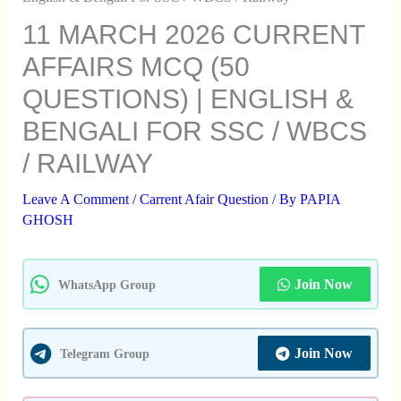
11 MARCH 2026 CURRENT
AFFAIRS MCQ (50
QUESTIONS) | ENGLISH &
BENGALI FOR SSC / WBCS
/ RAILWAY
Leave A Comment
/
Carrent Afair Question
/ By
PAPIA
GHOSH
Join Now
WhatsApp Group
Join Now
Telegram Group