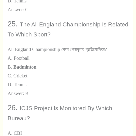
D. Tennis
Answer: C
25.
The All England Championship Is Related
To Which Sport?
All England Championship কোন খেলাধুলার প্রতিযোগিতা?
A. Football
B.
Badminton
C. Cricket
D. Tennis
Answer: B
26.
ICJS Project Is Monitored By Which
Bureau?
A. CBI