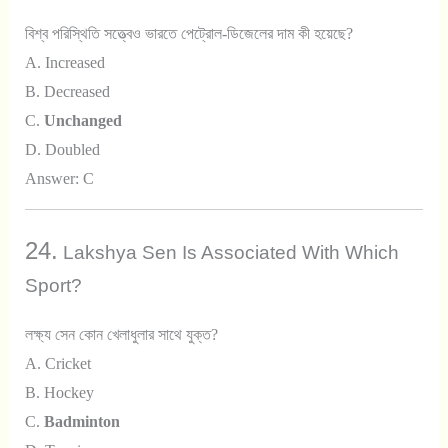
বিশ্ব পরিস্থিতি সত্ত্বেও ভারতে পেট্রোল-ডিজেলের দাম কী হয়েছে?
A. Increased
B. Decreased
C.
Unchanged
D. Doubled
Answer: C
24.
Lakshya Sen Is Associated With Which
Sport?
লক্ষ্য সেন কোন খেলাধুলার সাথে যুক্ত?
A. Cricket
B. Hockey
C.
Badminton