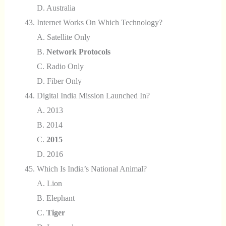
D. Australia
Internet Works On Which Technology?
A. Satellite Only
B.
Network Protocols
C. Radio Only
D. Fiber Only
Digital India Mission Launched In?
A. 2013
B. 2014
C.
2015
D. 2016
Which Is India’s National Animal?
A. Lion
B. Elephant
C.
Tiger