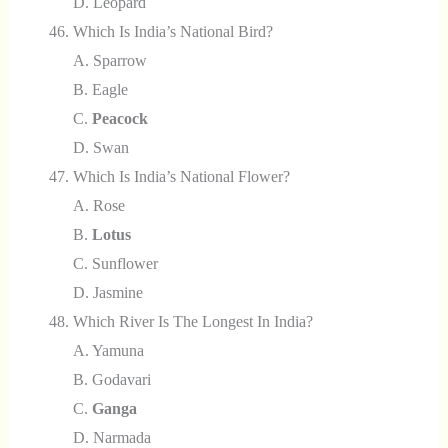
D. Leopard
Which Is India’s National Bird?
A. Sparrow
B. Eagle
C.
Peacock
D. Swan
Which Is India’s National Flower?
A. Rose
B.
Lotus
C. Sunflower
D. Jasmine
Which River Is The Longest In India?
A. Yamuna
B. Godavari
C.
Ganga
D. Narmada