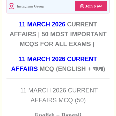
Join Now
Instagram Group
11 MARCH 2026
CURRENT
AFFAIRS | 50 MOST IMPORTANT
MCQS FOR ALL EXAMS |
11 MARCH 2026 CURRENT
AFFAIRS
MCQ (ENGLISH + বাংলা)
11 MARCH 2026 CURRENT
AFFAIRS MCQ (50)
English + Bengali