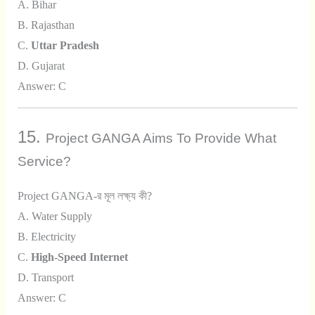
A. Bihar
B. Rajasthan
C.
Uttar Pradesh
D. Gujarat
Answer: C
15.
Project GANGA Aims To Provide What
Service?
Project GANGA-র মূল লক্ষ্য কী?
A. Water Supply
B. Electricity
C.
High-Speed Internet
D. Transport
Answer: C