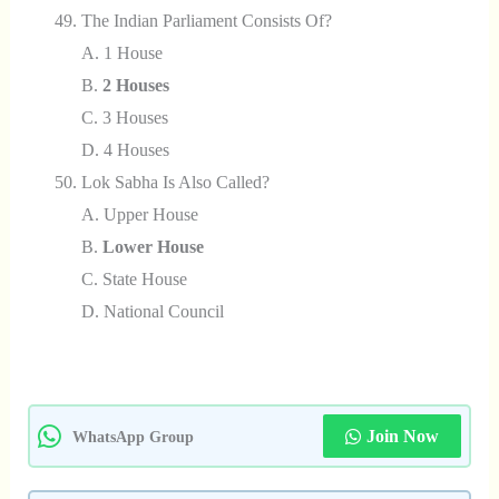
The Indian Parliament Consists Of?
A. 1 House
B.
2 Houses
C. 3 Houses
D. 4 Houses
Lok Sabha Is Also Called?
A. Upper House
B.
Lower House
C. State House
D. National Council
Join Now
WhatsApp Group