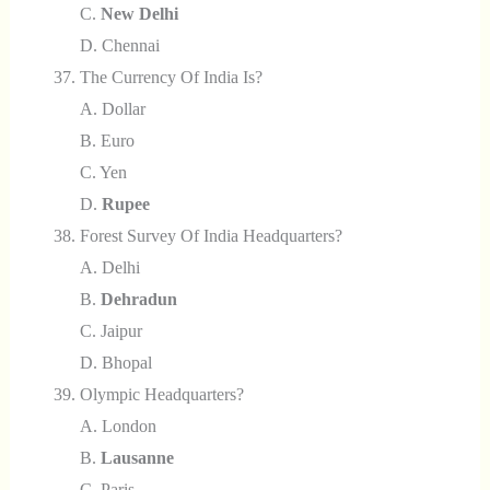
C.
New Delhi
D. Chennai
The Currency Of India Is?
A. Dollar
B. Euro
C. Yen
D.
Rupee
Forest Survey Of India Headquarters?
A. Delhi
B.
Dehradun
C. Jaipur
D. Bhopal
Olympic Headquarters?
A. London
B.
Lausanne
C. Paris