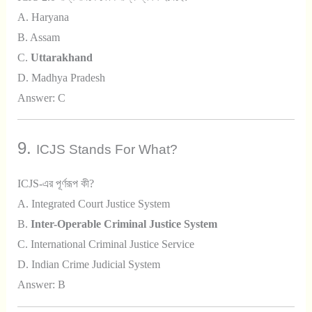
A. Haryana
B. Assam
C.
Uttarakhand
D. Madhya Pradesh
Answer: C
9.
ICJS Stands For What?
ICJS-এর পূর্ণরূপ কী?
A. Integrated Court Justice System
B.
Inter-Operable Criminal Justice System
C. International Criminal Justice Service
D. Indian Crime Judicial System
Answer: B