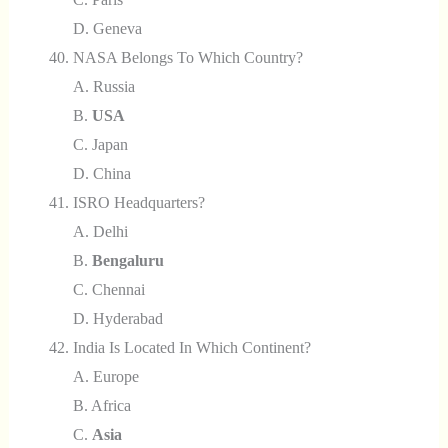
D. Geneva
NASA Belongs To Which Country?
A. Russia
B.
USA
C. Japan
D. China
ISRO Headquarters?
A. Delhi
B.
Bengaluru
C. Chennai
D. Hyderabad
India Is Located In Which Continent?
A. Europe
B. Africa
C.
Asia