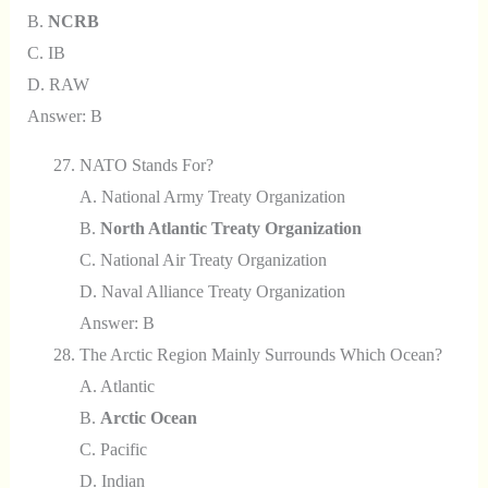
B.
NCRB
C. IB
D. RAW
Answer: B
NATO Stands For?
A. National Army Treaty Organization
B.
North Atlantic Treaty Organization
C. National Air Treaty Organization
D. Naval Alliance Treaty Organization
Answer: B
The Arctic Region Mainly Surrounds Which Ocean?
A. Atlantic
B.
Arctic Ocean
C. Pacific
D. Indian