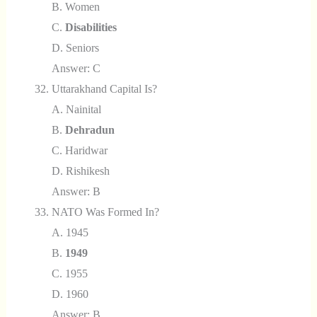
B. Women
C.
Disabilities
D. Seniors
Answer: C
Uttarakhand Capital Is?
A. Nainital
B.
Dehradun
C. Haridwar
D. Rishikesh
Answer: B
NATO Was Formed In?
A. 1945
B.
1949
C. 1955
D. 1960
Answer: B