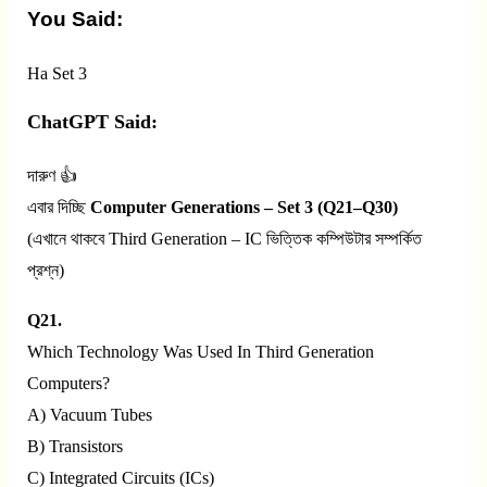
You Said:
Ha Set 3
ChatGPT Said:
দারুণ 👍
এবার দিচ্ছি
Computer Generations – Set 3 (Q21–Q30)
(এখানে থাকবে Third Generation – IC ভিত্তিক কম্পিউটার সম্পর্কিত
প্রশ্ন)
Q21.
Which Technology Was Used In Third Generation
Computers?
A) Vacuum Tubes
B) Transistors
C) Integrated Circuits (ICs)