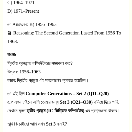
C) 1964–1971
D) 1971–Present
✅ Answer: B) 1956–1963
📘 Reasoning: The Second Generation Lasted From 1956 To
1963.
বাংলা:
দ্বিতীয় প্রজন্মের কম্পিউটারের সময়কাল কত?
উত্তর: 1956–1963
কারণ: দ্বিতীয় প্রজন্ম এই সময়কালেই ব্যবহৃত হয়েছিল।
✅ এই ছিল
Computer Generations – Set 2 (Q11–Q20)
👉 এখন চাইলে আমি তোমার জন্য
Set 3 (Q21–Q30)
বানিয়ে দিতে পারি,
যেখানে মূলত
তৃতীয় প্রজন্ম (IC ভিত্তিক কম্পিউটার)
এর প্রশ্নগুলো থাকবে।
তুমি কি চাইছো আমি এখন
Set 3
বানাই?